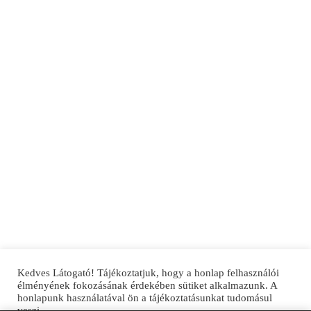
Kedves Látogató! Tájékoztatjuk, hogy a honlap felhasználói
élményének fokozásának érdekében sütiket alkalmazunk. A
honlapunk használatával ön a tájékoztatásunkat tudomásul
veszi.