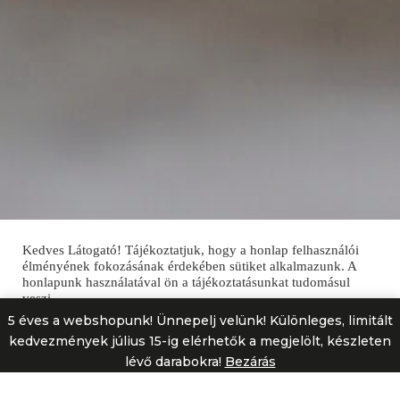
Kedves Látogató! Tájékoztatjuk, hogy a honlap felhasználói
élményének fokozásának érdekében sütiket alkalmazunk. A
honlapunk használatával ön a tájékoztatásunkat tudomásul
veszi.
5 éves a webshopunk! Ünnepelj velünk! Különleges, limitált
Cookie Settings
Elfogadom mindet!
kedvezmények július 15-ig elérhetők a megjelölt, készleten
lévő darabokra!
Bezárás