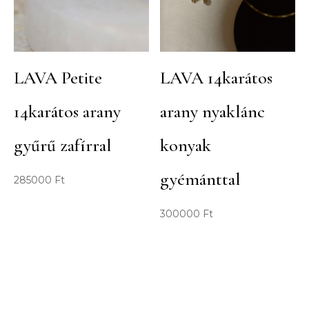
LAVA Petite
LAVA 14karátos
14karátos arany
arany nyaklánc
gyűrű zafírral
konyak
gyémánttal
285000
Ft
300000
Ft