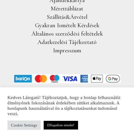
Ajándékkártya
Mérettáblázat
Szállítás&Átvétel
Gyakran Ismételt Kérdések
Általános szerződési feltételek
Adatkezelési Tájékoztató
Impresszum
Kedves Látogató! Tájékoztatjuk, hogy a honlap felhasználói
élményének fokozásának érdekében sütiket alkalmazunk. A
© 2025 DORA SILAGYI JEWELLERY
honlapunk használatával ön a tájékoztatásunkat tudomásul
veszi.
Cookie Settings
Elfogadom mindet!