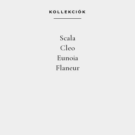
KOLLEKCIÓK
Scala
Cleo
Eunoia
Flaneur