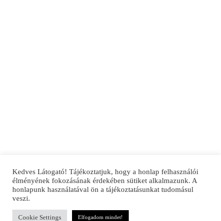
Kedves Látogató! Tájékoztatjuk, hogy a honlap felhasználói
élményének fokozásának érdekében sütiket alkalmazunk. A
honlapunk használatával ön a tájékoztatásunkat tudomásul
veszi.
Cookie Settings
Elfogadom mindet!