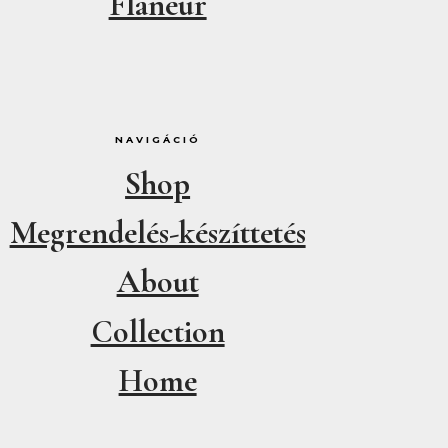
Flaneur
NAVIGÁCIÓ
Shop
Megrendelés-készíttetés
About
Collection
Home