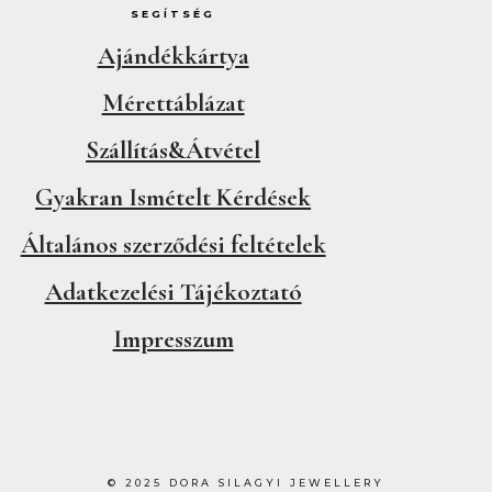
SEGÍTSÉG
Ajándékkártya
Mérettáblázat
Szállítás&Átvétel
Gyakran Ismételt Kérdések
Általános szerződési feltételek
Adatkezelési Tájékoztató
Impresszum
© 2025 DORA SILAGYI JEWELLERY