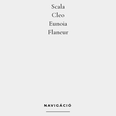
Scala
Cleo
Eunoia
Flaneur
NAVIGÁCIÓ