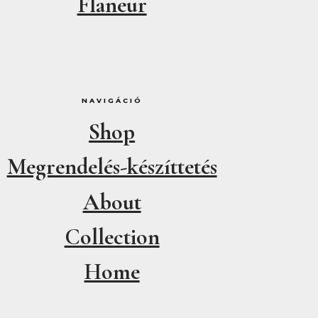
Flaneur
NAVIGÁCIÓ
Shop
Megrendelés-készíttetés
About
Collection
Home