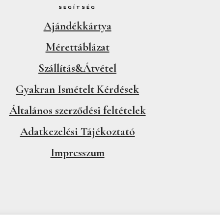
SEGÍTSÉG
Ajándékkártya
Mérettáblázat
Szállítás&Átvétel
Gyakran Ismételt Kérdések
Általános szerződési feltételek
Adatkezelési Tájékoztató
Impresszum
© 2025 DORA SILAGYI JEWELLERY