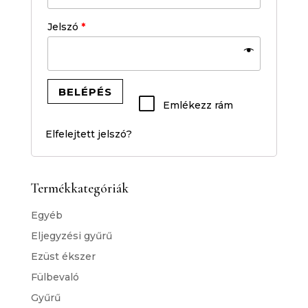
Jelszó
*
BELÉPÉS
Emlékezz rám
Elfelejtett jelszó?
Termékkategóriák
Egyéb
Eljegyzési gyűrű
Ezüst ékszer
Fülbevaló
Gyűrű