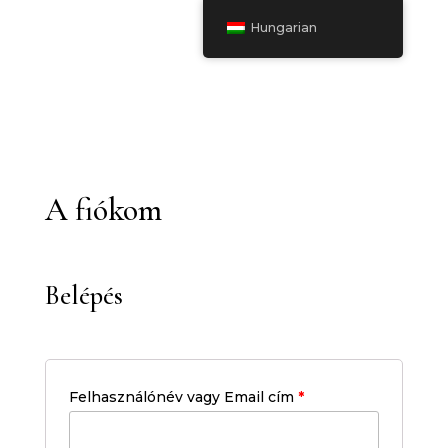
Hungarian
A fiókom
Belépés
Felhasználónév vagy Email cím
*