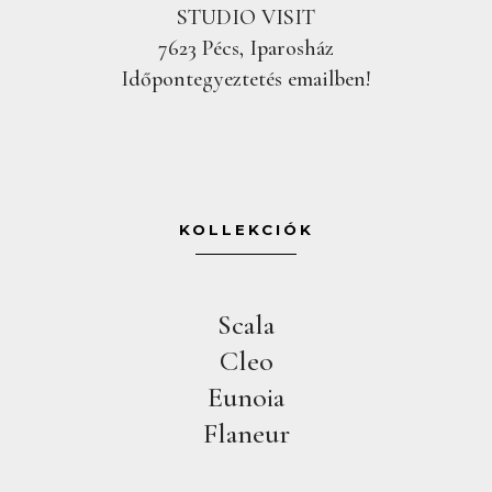
STUDIO VISIT
7623 Pécs, Iparosház
Időpontegyeztetés emailben!
KOLLEKCIÓK
Scala
Cleo
Eunoia
Flaneur